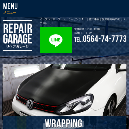
インプレッサ フード ラッピング！！｜施工事例｜愛知県岡崎市のリペ
アガレージ
営業時間：9:00～19:00
休業日：日・祝