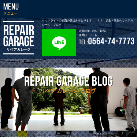
ヘッドライトの表面の黄ばみをとります！！！！｜板金・塗装のリペアガ
レージ ブログ
営業時間：9:00～19:00
休業日：日・祝